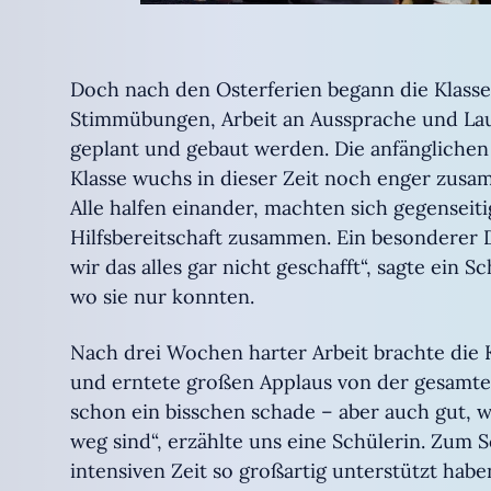
Doch nach den Osterferien begann die Klasse
Stimmübungen, Arbeit an Aussprache und Lau
geplant und gebaut werden. Die anfänglichen 
Klasse wuchs in dieser Zeit noch enger zusa
Alle halfen einander, machten sich gegenseit
Hilfsbereitschaft zusammen. Ein besonderer D
wir das alles gar nicht geschafft“, sagte ein 
wo sie nur konnten.
Nach drei Wochen harter Arbeit brachte die 
und erntete großen Applaus von der gesamten S
schon ein bisschen schade – aber auch gut, we
weg sind“, erzählte uns eine Schülerin. Zum S
intensiven Zeit so großartig unterstützt habe