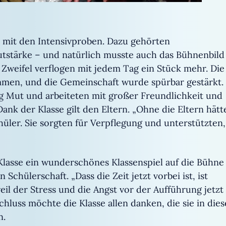
 mit den Intensivproben. Dazu gehörten
tstärke – und natürlich musste auch das Bühnenbild
Zweifel verflogen mit jedem Tag ein Stück mehr. Die
mmen, und die Gemeinschaft wurde spürbar gestärkt.
ig Mut und arbeiteten mit großer Freundlichkeit und
ank der Klasse gilt den Eltern. „Ohne die Eltern hätt
Schüler. Sie sorgten für Verpflegung und unterstützten,
Klasse ein wunderschönes Klassenspiel auf die Bühne
chülerschaft. „Dass die Zeit jetzt vorbei ist, ist
il der Stress und die Angst vor der Aufführung jetzt
chluss möchte die Klasse allen danken, die sie in dies
n.