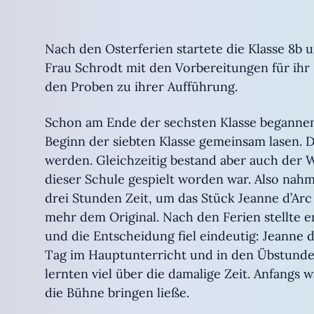
Nach den Osterferien startete die Klasse 8b 
Frau Schrodt mit den Vorbereitungen für ihr K
den Proben zu ihrer Aufführung.
Schon am Ende der sechsten Klasse begannen 
Beginn der siebten Klasse gemeinsam lasen. D
werden. Gleichzeitig bestand aber auch der 
dieser Schule gespielt worden war. Also nah
drei Stunden Zeit, um das Stück Jeanne d’Arc
mehr dem Original. Nach den Ferien stellte e
und die Entscheidung fiel eindeutig: Jeanne d’
Tag im Hauptunterricht und in den Übstunden.
lernten viel über die damalige Zeit. Anfangs w
die Bühne bringen ließe.