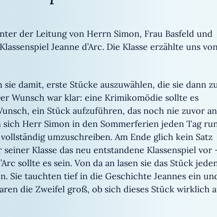
unter der Leitung von Herrn Simon, Frau Basfeld und
lassenspiel Jeanne d’Arc. Die Klasse erzählte uns vo
sie damit, erste Stücke auszuwählen, die sie dann z
er Wunsch war klar: eine Krimikomödie sollte es
Wunsch, ein Stück aufzuführen, das noch nie zuvor an
m sich Herr Simon in den Sommerferien jeden Tag ru
 vollständig umzuschreiben. Am Ende glich kein Satz
r seiner Klasse das neu entstandene Klassenspiel vor 
Arc sollte es sein. Von da an lasen sie das Stück jede
 Sie tauchten tief in die Geschichte Jeannes ein un
aren die Zweifel groß, ob sich dieses Stück wirklich a