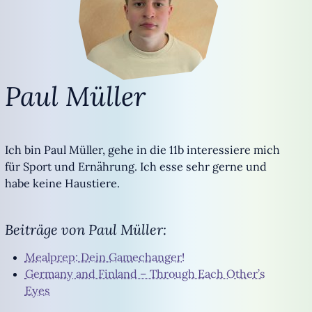
Paul Müller
Ich bin Paul Müller, gehe in die 11b interessiere mich
für Sport und Ernährung. Ich esse sehr gerne und
habe keine Haustiere.
Beiträge von Paul Müller:
Mealprep: Dein Gamechanger!
Germany and Finland – Through Each Other’s
Eyes